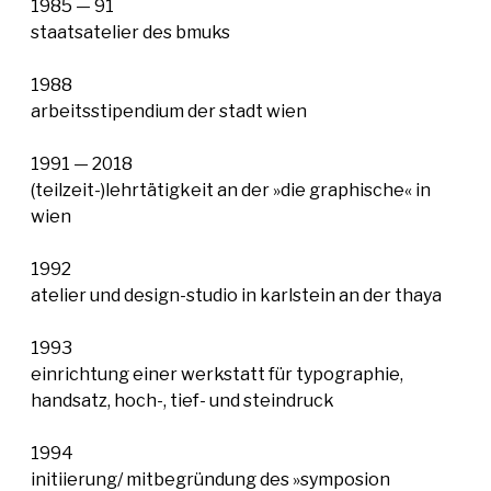
1985 — 91
staatsatelier des bmuks
1988
arbeitsstipendium der stadt wien
1991 — 2018
(teilzeit-)lehrtätigkeit an der »die graphische« in
wien
1992
atelier und design-studio in karlstein an der thaya
1993
einrichtung einer werkstatt für typographie,
handsatz, hoch-, tief- und steindruck
1994
initiierung/ mitbegründung des »symposion