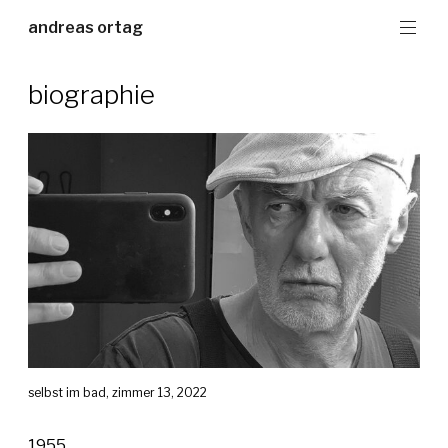
Zum
andreas ortag
Inhalt
springen
biographie
selbst im bad, zimmer 13, 2022
1955