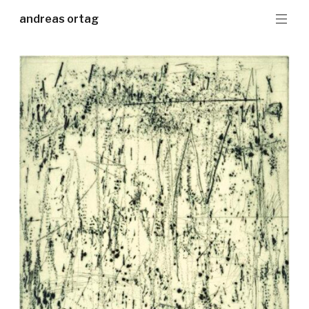
Zum
andreas ortag
Inhalt
springen