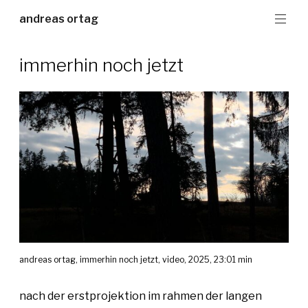
Zum
andreas ortag
Inhalt
springen
immerhin noch jetzt
andreas ortag, immerhin noch jetzt, video, 2025, 23:01 min
nach der erstprojektion im rahmen der langen